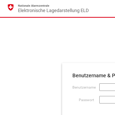
Nationale Alarmzentrale
Elektronische Lagedarstellung ELD
Benutzername & P
Benutzername
Passwort