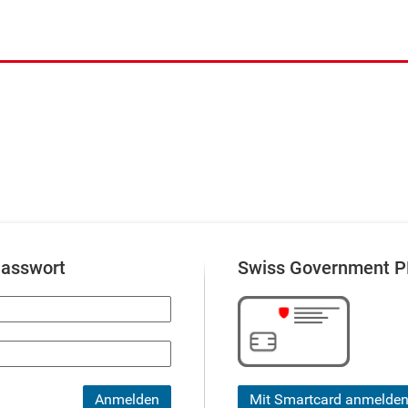
asswort
Swiss Government P
Anmelden
Mit Smartcard anmelde